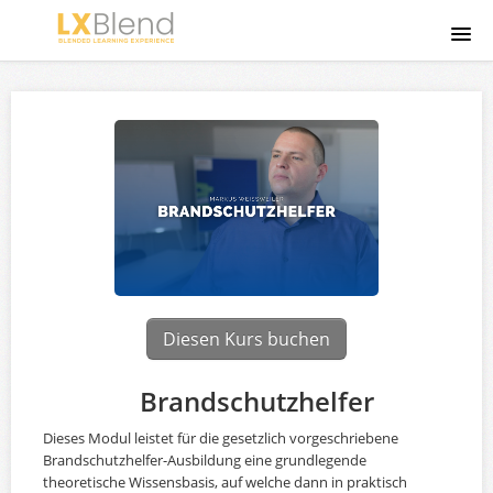
Home
Über Uns
Anmeldung
Diesen Kurs buchen
Brandschutzhelfer
Dieses Modul leistet für die gesetzlich vorgeschriebene
Brandschutzhelfer-Ausbildung eine grundlegende
theoretische Wissensbasis, auf welche dann in praktisch